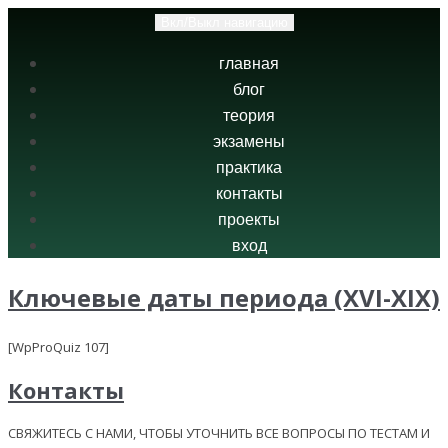
Вкл/Выкл навигацию
главная
блог
теория
экзамены
практика
контакты
проекты
вход
Ключевые даты периода (XVI-XIX)
[WpProQuiz 107]
Контакты
СВЯЖИТЕСЬ С НАМИ, ЧТОБЫ УТОЧНИТЬ ВСЕ ВОПРОСЫ ПО ТЕСТАМ И