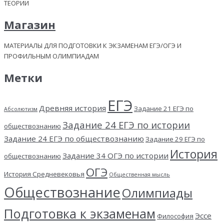
ТЕОРИИ
Магазин
МАТЕРИАЛЫ ДЛЯ ПОДГОТОВКИ К ЭКЗАМЕНАМ ЕГЭ/ОГЭ И
ПРОФИЛЬНЫМ ОЛИМПИАДАМ
Метки
ЕГЭ
Древняя история
Задание 21 ЕГЭ по
Абсолютизм
Задание 24 ЕГЭ по истории
обществознанию
Задание 24 ЕГЭ по обществознанию
Задание 29 ЕГЭ по
История
Задание 34 ОГЭ по истории
обществознанию
ОГЭ
История Средневековья
Общественная мысль
Обществознание
Олимпиады
Подготовка к экзаменам
Эссе
Философия