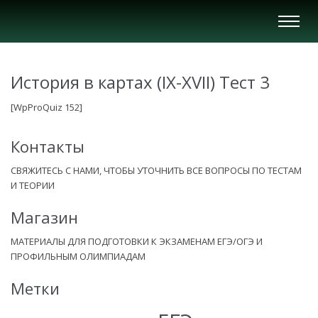
Вкл/
Выкл
нави
История в картах (IX-XVII) Тест 3
[WpProQuiz 152]
Контакты
СВЯЖИТЕСЬ С НАМИ, ЧТОБЫ УТОЧНИТЬ ВСЕ ВОПРОСЫ ПО ТЕСТАМ
И ТЕОРИИ
Магазин
МАТЕРИАЛЫ ДЛЯ ПОДГОТОВКИ К ЭКЗАМЕНАМ ЕГЭ/ОГЭ И
ПРОФИЛЬНЫМ ОЛИМПИАДАМ
Метки