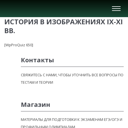
Вкл/
Выкл
ИСТОРИЯ В ИЗОБРАЖЕНИЯХ IX-XI
нави
ВВ.
[WpProQuiz 650]
Контакты
СВЯЖИТЕСЬ С НАМИ, ЧТОБЫ УТОЧНИТЬ ВСЕ ВОПРОСЫ ПО
ТЕСТАМ И ТЕОРИИ
Магазин
МАТЕРИАЛЫ ДЛЯ ПОДГОТОВКИ К ЭКЗАМЕНАМ ЕГЭ/ОГЭ И
ПРОФИЛЬНЫМ ОЛИМПИАДАМ