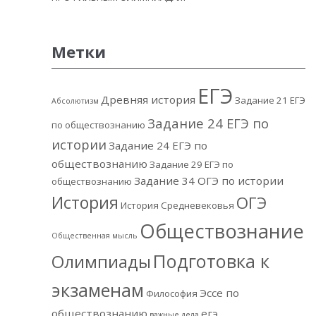
Метки
ЕГЭ
Древняя история
Задание 21 ЕГЭ
Абсолютизм
Задание 24 ЕГЭ по
по обществознанию
истории
Задание 24 ЕГЭ по
обществознанию
Задание 29 ЕГЭ по
Задание 34 ОГЭ по истории
обществознанию
История
ОГЭ
История Средневековья
Обществознание
Общественная мысль
Подготовка к
Олимпиады
экзаменам
Эссе по
Философия
обществознанию
егэ
важные дела