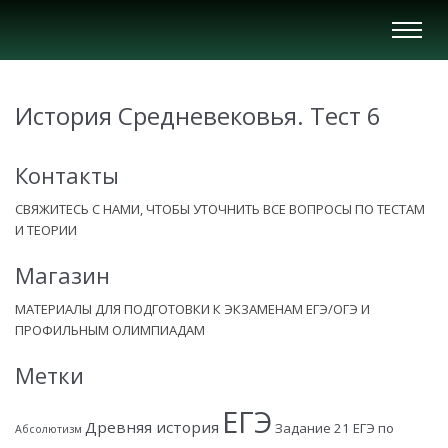
Вкл/
Выкл
нави
История Средневековья. Тест 6
Контакты
СВЯЖИТЕСЬ С НАМИ, ЧТОБЫ УТОЧНИТЬ ВСЕ ВОПРОСЫ ПО ТЕСТАМ
И ТЕОРИИ
Магазин
МАТЕРИАЛЫ ДЛЯ ПОДГОТОВКИ К ЭКЗАМЕНАМ ЕГЭ/ОГЭ И
ПРОФИЛЬНЫМ ОЛИМПИАДАМ
Метки
ЕГЭ
Древняя история
Задание 21 ЕГЭ по
Абсолютизм