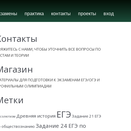
кзамены
практика
контакты
проекты
вход
Контакты
ВЯЖИТЕСЬ С НАМИ, ЧТОБЫ УТОЧНИТЬ ВСЕ ВОПРОСЫ ПО
ЕСТАМ И ТЕОРИИ
Магазин
АТЕРИАЛЫ ДЛЯ ПОДГОТОВКИ К ЭКЗАМЕНАМ ЕГЭ/ОГЭ И
РОФИЛЬНЫМ ОЛИМПИАДАМ
Метки
ЕГЭ
Древняя история
Задание 21 ЕГЭ
солютизм
Задание 24 ЕГЭ по
о обществознанию