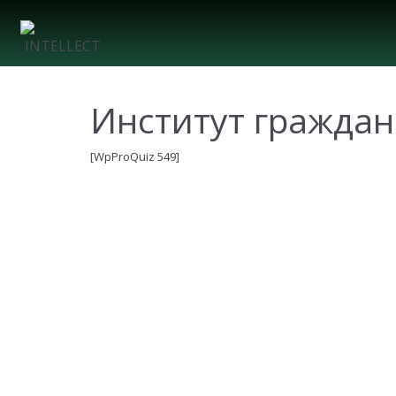
Институт граждан
[WpProQuiz 549]