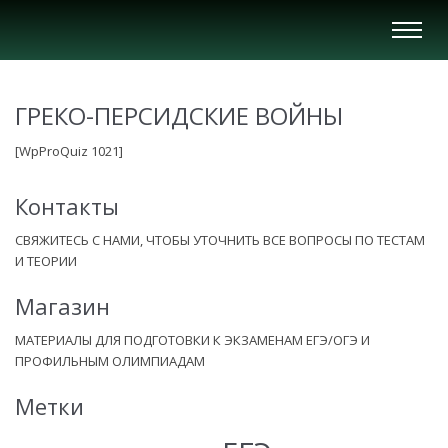
Вкл/
Выкл
нави
ГРЕКО-ПЕРСИДСКИЕ ВОЙНЫ
[WpProQuiz 1021]
Контакты
СВЯЖИТЕСЬ С НАМИ, ЧТОБЫ УТОЧНИТЬ ВСЕ ВОПРОСЫ ПО ТЕСТАМ
И ТЕОРИИ
Магазин
МАТЕРИАЛЫ ДЛЯ ПОДГОТОВКИ К ЭКЗАМЕНАМ ЕГЭ/ОГЭ И
ПРОФИЛЬНЫМ ОЛИМПИАДАМ
Метки