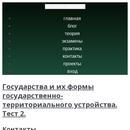
Вкл/Выкл навигацию
главная
блог
теория
экзамены
практика
контакты
проекты
вход
Государства и их формы
государственно-
территориального устройства.
Тест 2.
Контакты