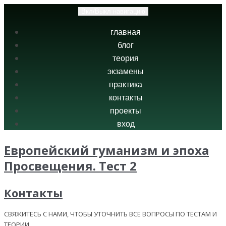
Вкл/Выкл навигацию
главная
блог
теория
экзамены
практика
контакты
проекты
вход
Европейский гуманизм и эпоха
Просвещения. Тест 2
Контакты
СВЯЖИТЕСЬ С НАМИ, ЧТОБЫ УТОЧНИТЬ ВСЕ ВОПРОСЫ ПО ТЕСТАМ И
ТЕОРИИ