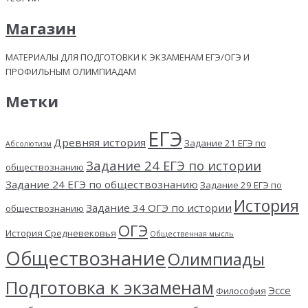
Магазин
МАТЕРИАЛЫ ДЛЯ ПОДГОТОВКИ К ЭКЗАМЕНАМ ЕГЭ/ОГЭ И
ПРОФИЛЬНЫМ ОЛИМПИАДАМ
Метки
ЕГЭ
Древняя история
Задание 21 ЕГЭ по
Абсолютизм
Задание 24 ЕГЭ по истории
обществознанию
Задание 24 ЕГЭ по обществознанию
Задание 29 ЕГЭ по
История
Задание 34 ОГЭ по истории
обществознанию
ОГЭ
История Средневековья
Общественная мысль
Обществознание
Олимпиады
Подготовка к экзаменам
Эссе
Философия