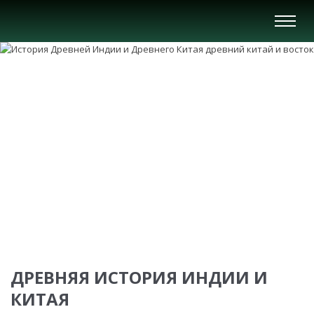
Вкл/
Выкл
нави
ДРЕВНЯЯ ИСТОРИЯ ИНДИИ И
КИТАЯ