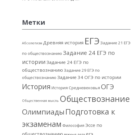
Метки
ЕГЭ
Древняя история
Задание 21 ЕГЭ
Абсолютизм
Задание 24 ЕГЭ по
по обществознанию
истории
Задание 24 ЕГЭ по
обществознанию
Задание 29 ЕГЭ по
Задание 34 ОГЭ по истории
обществознанию
История
ОГЭ
История Средневековья
Обществознание
Общественная мысль
Подготовка к
Олимпиады
экзаменам
Эссе по
Философия
обществознанию
егэ
важные дела