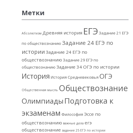
Метки
ЕГЭ
Древняя история
Задание 21 ЕГЭ
Абсолютизм
Задание 24 ЕГЭ по
по обществознанию
истории
Задание 24 ЕГЭ по
обществознанию
Задание 29 ЕГЭ по
Задание 34 ОГЭ по истории
обществознанию
История
ОГЭ
История Средневековья
Обществознание
Общественная мысль
Подготовка к
Олимпиады
экзаменам
Эссе по
Философия
обществознанию
егэ
важные дела
обществознание
задание 25 ЕГЭ по истории