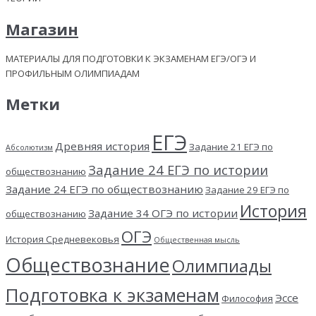
Магазин
МАТЕРИАЛЫ ДЛЯ ПОДГОТОВКИ К ЭКЗАМЕНАМ ЕГЭ/ОГЭ И
ПРОФИЛЬНЫМ ОЛИМПИАДАМ
Метки
ЕГЭ
Древняя история
Задание 21 ЕГЭ по
Абсолютизм
Задание 24 ЕГЭ по истории
обществознанию
Задание 24 ЕГЭ по обществознанию
Задание 29 ЕГЭ по
История
Задание 34 ОГЭ по истории
обществознанию
ОГЭ
История Средневековья
Общественная мысль
Обществознание
Олимпиады
Подготовка к экзаменам
Эссе
Философия