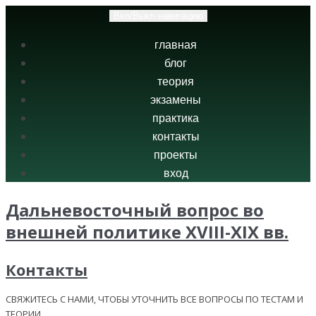
Вкл/Выкл навигацию
главная
блог
теория
экзамены
практика
контакты
проекты
вход
Дальневосточный вопрос во
внешней политике XVIII-XIX вв.
Контакты
СВЯЖИТЕСЬ С НАМИ, ЧТОБЫ УТОЧНИТЬ ВСЕ ВОПРОСЫ ПО ТЕСТАМ И
ТЕОРИИ