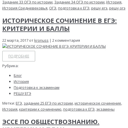
Задание 33 ОГЭ по истории
,
Задание 34 ОГЭ по истории
,
История
,
История Средневековья
,
ОГЭ
,
подготовка к ЕГЭ
,
решу егэ
,
решу огэ
ИСТОРИЧЕСКОЕ СОЧИНЕНИЕ В ЕГЭ:
КРИТЕРИИ И БАЛЛЫ
22 марта, 2017 от
kronuss
| 2 комментария
ПОДРОБНЕЕ
Рубрика:
Блог
История
Подготовка к экзаменам
РЕШУ ЕГЭ
Метки:
ЕГЭ
,
задание 25 ЕГЭ по истории
,
историческое сочинение
,
История
,
критерии к сочинению
,
подготовка к ЕГЭ
,
экзамены
ЭССЕ ПО ОБЩЕСТВОЗНАНИЮ.