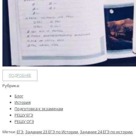
ПОДРОБНЕЕ
Рубрика:
Блог
История
Подготовка к экзаменам
РЕШУ ЕГЭ
РЕШУ ОГЭ
Метки:
ЕГЭ
,
Задание 23 ЕГЭ по Истории
,
Задание 24 ЕГЭ по истории
,