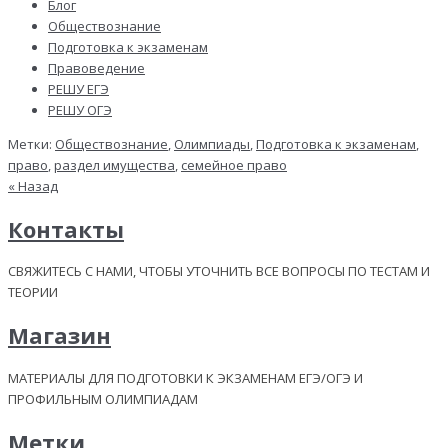
Блог
Обществознание
Подготовка к экзаменам
Правоведение
РЕШУ ЕГЭ
РЕШУ ОГЭ
Метки:
Обществознание
,
Олимпиады
,
Подготовка к экзаменам
,
право
,
раздел имущества
,
семейное право
« Назад
Контакты
СВЯЖИТЕСЬ С НАМИ, ЧТОБЫ УТОЧНИТЬ ВСЕ ВОПРОСЫ ПО ТЕСТАМ И
ТЕОРИИ
Магазин
МАТЕРИАЛЫ ДЛЯ ПОДГОТОВКИ К ЭКЗАМЕНАМ ЕГЭ/ОГЭ И
ПРОФИЛЬНЫМ ОЛИМПИАДАМ
Метки