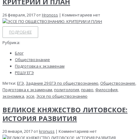
КРИТЕРИИ И ПЛАН
26 февраля, 2017 от
Hronoss
| Комментариев нет
ПОДРОБНЕЕ
Рубрика:
Блог
Обществознание
Подготовка к экзаменам
РЕШУ ЕГЭ
Метки:
ЕГЭ
,
Задание 29 ЕГЭ по обществознанию
,
Обществознание
,
Подготовка к экзаменам
,
политология
,
право
,
Философия
,
экономика
,
эссе
,
Эссе по обществознанию
ВЕЛИКОЕ КНЯЖЕСТВО ЛИТОВСКОЕ:
ИСТОРИЯ РАЗВИТИЯ
20 января, 2017 от
kronuss
| Комментариев нет