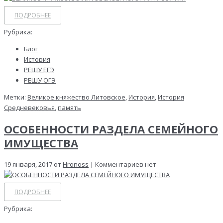
ПОДРОБНЕЕ
Рубрика:
Блог
История
РЕШУ ЕГЭ
РЕШУ ОГЭ
Метки:
Великое княжество Литовское
,
История
,
История
Средневековья
,
память
ОСОБЕННОСТИ РАЗДЕЛА СЕМЕЙНОГО
ИМУЩЕСТВА
19 января, 2017 от
Hronoss
| Комментариев нет
ПОДРОБНЕЕ
Рубрика: