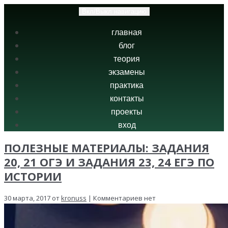
Вкл/Выкл навигацию
главная
блог
теория
экзамены
практика
контакты
проекты
вход
ПОЛЕЗНЫЕ МАТЕРИАЛЫ: ЗАДАНИЯ
20, 21 ОГЭ И ЗАДАНИЯ 23, 24 ЕГЭ ПО
ИСТОРИИ
30 марта, 2017 от
kronuss
| Комментариев нет