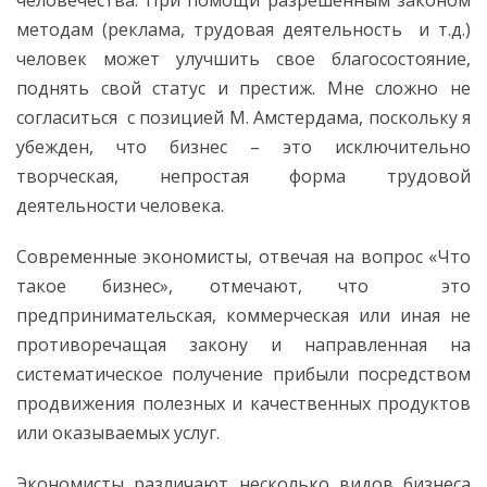
человечества. При помощи разрешенным законом
методам (реклама, трудовая деятельность и т.д.)
человек может улучшить свое благосостояние,
поднять свой статус и престиж. Мне сложно не
согласиться с позицией М. Амстердама, поскольку я
убежден, что бизнес – это исключительно
творческая, непростая форма трудовой
деятельности человека.
Современные экономисты, отвечая на вопрос «Что
такое бизнес», отмечают, что это
предпринимательская, коммерческая или иная не
противоречащая закону и направленная на
систематическое получение прибыли посредством
продвижения полезных и качественных продуктов
или оказываемых услуг.
Экономисты различают несколько видов бизнеса