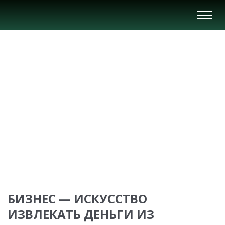
Вкл/
Выкл
нави
БИЗНЕС — ИСКУССТВО
ИЗВЛЕКАТЬ ДЕНЬГИ ИЗ