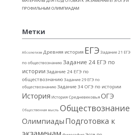
МАТЕРИАЛЫ ДЛЯ ПОДГОТОВКИ К ЭКЗАМЕНАМ ЕГЭ/ОГЭ И
ПРОФИЛЬНЫМ ОЛИМПИАДАМ
Метки
ЕГЭ
Древняя история
Задание 21 ЕГЭ
Абсолютизм
Задание 24 ЕГЭ по
по обществознанию
истории
Задание 24 ЕГЭ по
обществознанию
Задание 29 ЕГЭ по
Задание 34 ОГЭ по истории
обществознанию
История
ОГЭ
История Средневековья
Обществознание
Общественная мысль
Подготовка к
Олимпиады
экзаменам
Эссе по
Философия