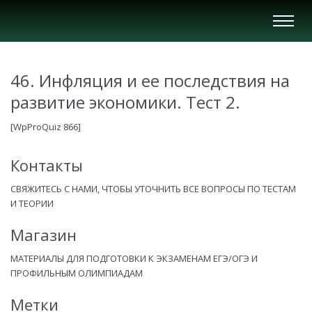
Вкл/
Выкл
нави
46. Инфляция и ее последствия на
развитие экономики. Тест 2.
[WpProQuiz 866]
Контакты
СВЯЖИТЕСЬ С НАМИ, ЧТОБЫ УТОЧНИТЬ ВСЕ ВОПРОСЫ ПО ТЕСТАМ
И ТЕОРИИ
Магазин
МАТЕРИАЛЫ ДЛЯ ПОДГОТОВКИ К ЭКЗАМЕНАМ ЕГЭ/ОГЭ И
ПРОФИЛЬНЫМ ОЛИМПИАДАМ
Метки