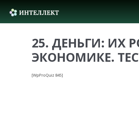
25. ДЕНЬГИ: ИХ 
ЭКОНОМИКЕ. ТЕСТ
[WpProQuiz 845]