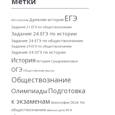
Метки
ЕГЭ
Древняя история
Абсолютизм
Задание 21 ЕГЭ по обществознанию
Задание 24 ЕГЭ по истории
Задание 24 ЕГЭ по обществознанию
Задание 29 ЕГЭ по обществознанию
Задание 34 ОГЭ по истории
История
История Средневековья
ОГЭ
Общественная мысль
Обществознание
Подготовка
Олимпиады
к экзаменам
Эссе по
Философия
обществознанию
егэ
важные дела