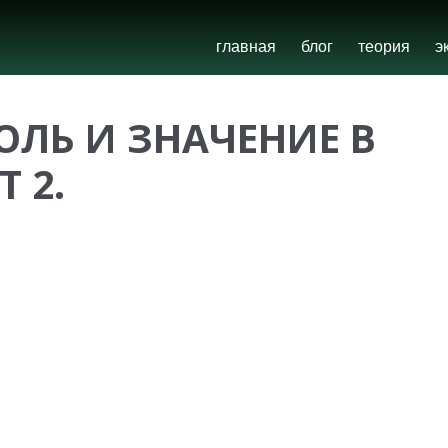
главная
блог
теория
э
РОЛЬ И ЗНАЧЕНИЕ В
 2.