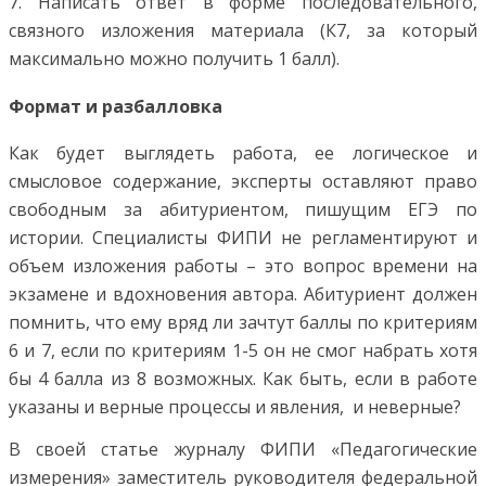
7. Написать ответ в форме последовательного,
связного изложения материала (К7, за который
максимально можно получить 1 балл).
Формат и разбалловка
Как будет выглядеть работа, ее логическое и
смысловое содержание, эксперты оставляют право
свободным за абитуриентом, пишущим ЕГЭ по
истории. Специалисты ФИПИ не регламентируют и
объем изложения работы – это вопрос времени на
экзамене и вдохновения автора. Абитуриент должен
помнить, что ему вряд ли зачтут баллы по критериям
6 и 7, если по критериям 1-5 он не смог набрать хотя
бы 4 балла из 8 возможных. Как быть, если в работе
указаны и верные процессы и явления, и неверные?
В своей статье журналу ФИПИ «Педагогические
измерения» заместитель руководителя федеральной