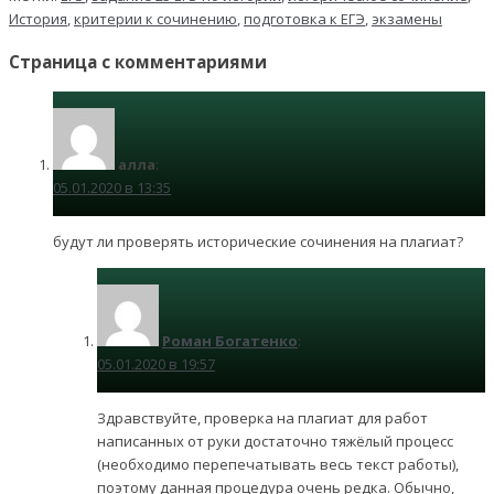
История
,
критерии к сочинению
,
подготовка к ЕГЭ
,
экзамены
Страница с комментариями
алла
:
05.01.2020 в 13:35
будут ли проверять исторические сочинения на плагиат?
Роман Богатенко
:
05.01.2020 в 19:57
Здравствуйте, проверка на плагиат для работ
написанных от руки достаточно тяжёлый процесс
(необходимо перепечатывать весь текст работы),
поэтому данная процедура очень редка. Обычно,