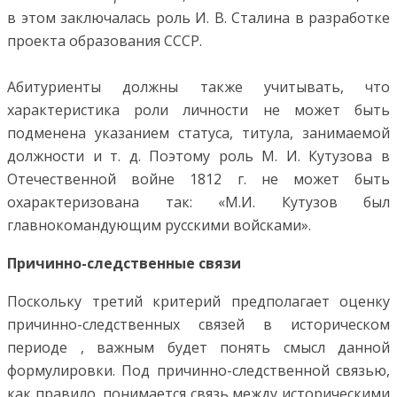
в этом заключалась роль И. В. Сталина в разработке
проекта образования СССР.
Абитуриенты должны также учитывать, что
характеристика роли личности не может быть
подменена указанием статуса, титула, занимаемой
должности и т. д. Поэтому роль М. И. Кутузова в
Отечественной войне 1812 г. не может быть
охарактеризована так: «М.И. Кутузов был
главнокомандующим русскими войсками».
Причинно-следственные связи
Поскольку третий критерий предполагает оценку
причинно-следственных связей в историческом
периоде , важным будет понять смысл данной
формулировки. Под причинно-следственной связью,
как правило, понимается связь между историческими