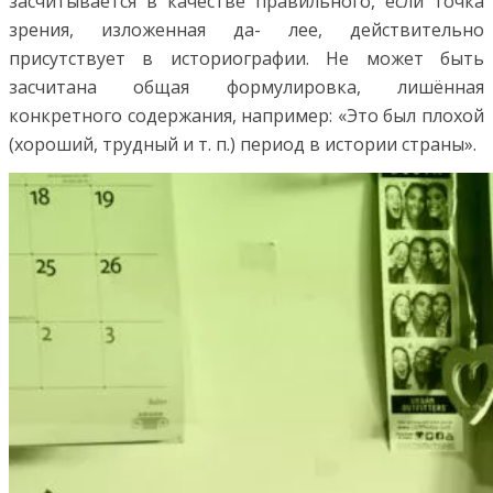
засчитывается в качестве правильного, если точка
зрения, изложенная да- лее, действительно
присутствует в историографии. Не может быть
засчитана общая формулировка, лишённая
конкретного содержания, например: «Это был плохой
(хороший, трудный и т. п.) период в истории страны».