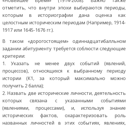
«Новейшее Время» (1914-2008). Важно также
отметить, что внутри эпохи выбираются периоды,
которым в историографии дана оценка как
целостным историческим периодам (Например, 1914-
1917 или 1645-1676 гг.).
В таком «дорогостоящем» одиннадцатибалльном
задании абитуриенту требуется соблюсти следующие
критерии:
1. Указать не менее двух событий (явлений,
процессов), относящихся к выбранному периоду
истории (К1, за который максимально можно
получить 2 балла);
2. Назвать две исторические личности, деятельность
которых связана с указанными событиями
(явлениями, процессами), и, используя знание
исторических фактов, охарактеризовать роль
названных личностей в этих событиях, явлениях,