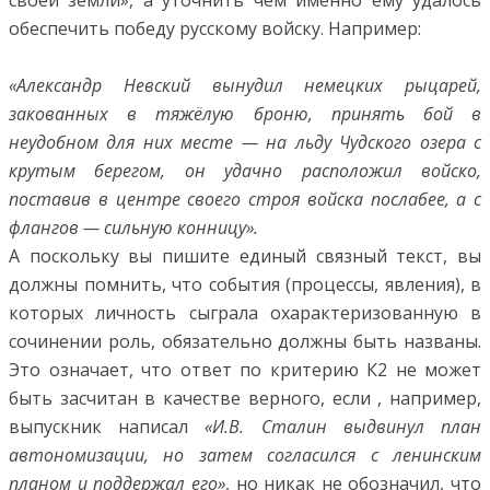
обеспечить победу русскому войску. Например:
«Александр Невский вынудил немецких рыцарей,
закованных в тяжёлую броню, принять бой в
неудобном для них месте — на льду Чудского озера с
крутым берегом, он удачно расположил войско,
поставив в центре своего строя войска послабее, а с
флангов — сильную конницу».
А поскольку вы пишите единый связный текст, вы
должны помнить, что события (процессы, явления), в
которых личность сыграла охарактеризованную в
сочинении роль, обязательно должны быть названы.
Это означает, что ответ по критерию К2 не может
быть засчитан в качестве верного, если , например,
выпускник написал
«И.В. Сталин выдвинул план
автономизации, но затем согласился с ленинским
планом и поддержал его»
, но никак не обозначил, что