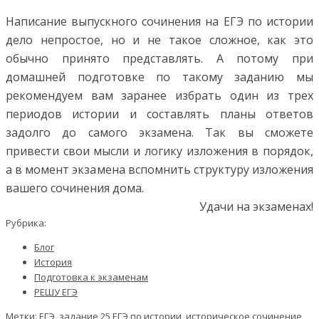
Написание выпускного сочинения на ЕГЭ по истории
дело непростое, но и не такое сложное, как это
обычно принято представлять. А потому при
домашней подготовке по такому заданию мы
рекомендуем вам заранее избрать один из трех
периодов истории и составлять планы ответов
задолго до самого экзамена. Так вы сможете
привести свои мысли и логику изложения в порядок,
а в момент экзамена вспомнить структуру изложения
вашего сочинения дома.
Удачи на экзаменах!
Рубрика:
Блог
История
Подготовка к экзаменам
РЕШУ ЕГЭ
Метки:
ЕГЭ
,
задание 25 ЕГЭ по истории
,
историческое сочинение
,