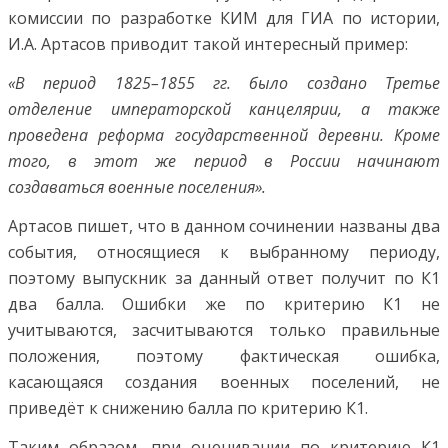
комиссии по разработке КИМ для ГИА по истории,
И.А. Артасов приводит такой интересный пример:
«В период 1825–1855 гг. было создано Третье
отделение императорской канцелярии, а также
проведена реформа государственной деревни. Кроме
того, в этот же период в России начинают
создаваться военные поселения».
Артасов пишет, что в данном сочинении названы два
события, относящиеся к выбранному периоду,
поэтому выпускник за данный ответ получит по К1
два балла. Ошибки же по критерию К1 не
учитываются, засчитываются только правильные
положения, поэтому фактическая ошибка,
касающаяся создания военных поселений, не
приведёт к снижению балла по критерию К1.
Таким образом, при оценивании по критерию К1