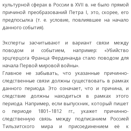
культурной сферах в России в XVII в. не было прямой
причиной преобразований Петра I, это, скорее, его
предпосылка (т. е. условие, повлиявшее на начало
данного события).
Эксперты засчитывают и вариант связи между
поводом и событием, например: «Убийство
эрцгерцога Франца Фердинанда стало поводом для
начала Первой мировой войны».
Главное не забывать, что указанные причинно-
следственные связи должны существовать в рамках
данного периода. Это означает, что и причина, и
следствие должны находиться в рамках этого
периода. Например, если выпускник, который пишет
о периоде 1801–1812 гг., укажет причинно-
следственную связь между подписанием Россией
Тильзитского мира и присоединением её к