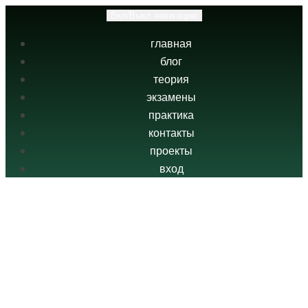
Вкл/Выкл навигацию
главная
блог
теория
экзамены
практика
контакты
проекты
вход