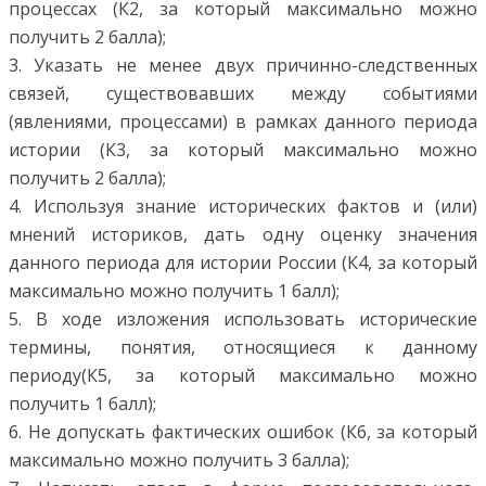
процессах (К2, за который максимально можно
получить 2 балла);
3. Указать не менее двух причинно-следственных
связей, существовавших между событиями
(явлениями, процессами) в рамках данного периода
истории (К3, за который максимально можно
получить 2 балла);
4. Используя знание исторических фактов и (или)
мнений историков, дать одну оценку значения
данного периода для истории России (К4, за который
максимально можно получить 1 балл);
5. В ходе изложения использовать исторические
термины, понятия, относящиеся к данному
периоду(К5, за который максимально можно
получить 1 балл);
6. Не допускать фактических ошибок (К6, за который
максимально можно получить 3 балла);