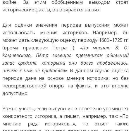
войне. За этим обобщённым выводом стоят
исторические факты, он опирается на них.
Для оценки значения периода выпускник может
использовать мнения историков. Например, он
может дать следующую оценку периоду 1689–1725 гг.
(время правления Петра I):
«По мнению В. О.
Ключевского, Пётр завещал преемникам обильный
запас средств, которыми они долго пробавлялись,
ничего к ним не прибавляя».
В данном случае оценка
периода дана на основе мнения историка, но без
непосредственной опоры на факты, и это вполне
допустимо.
Важно учесть, если выпускник в ответе не упоминает
конкретного историка, а пишет, например, так: «По
мнению ряда историков…», то ответ также