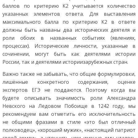
баллов по критерию К2 учитывается количество
указанных элементов ответа. Для выставления
максимального балла по критерию К2 в ответе
должны быть названы два исторических деятеля и
роли обоих в названных событиях (явлениях,
процессах). Исторические личности, указанные в
сочинении, могут быть как деятелями истории
России, так и деятелями историизарубежных стран.
Важно также не забывать, что общие формулировки,
лишённые конкретного содержания, оценке
экспертов ЕГЭ не поддаются. Поэтому когда вы
будете описывать значимость роли Александра
Невского на Ледовом Побоище в 1242 году, мы
рекомендуем вам отметить его исключительность
не общими фразами в стиле «это был отличный
полководец», «хороший мужик», «настоящий патриот
своей земли», а уточнить чем именно ему удалось